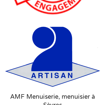
AMF Menuiserie, menuisier à
Sèvres