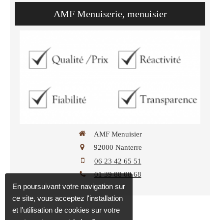
AMF Menuiserie, menuisier
AMF Menuisier
92000
Nanterre
06 23 42 65 51
01 39 88 08 68
En poursuivant votre navigation sur
ce site, vous acceptez l'installation
et l'utilisation de cookies sur votre