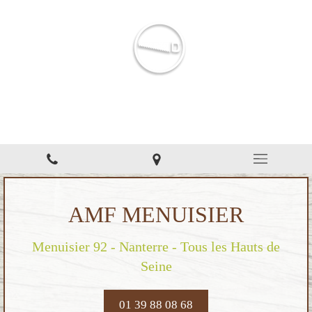
AMF Menuisier
Menuiserie à Nanterre
AMF MENUISIER
Menuisier 92 - Nanterre - Tous les Hauts de
Seine
01 39 88 08 68