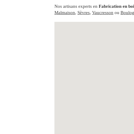
Nos artisans experts en
Fabrication en bo
Malmaison
,
Sèvres
,
Vaucresson
ou
Boulog