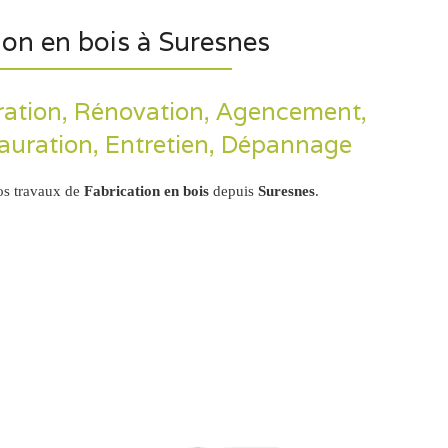
ion en bois à Suresnes
ration, Rénovation, Agencement,
auration, Entretien, Dépannage
os travaux de
Fabrication en bois
depuis
Suresnes
.