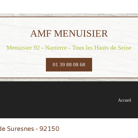
AMF MENUISIER
Menuisier 92 - Nanterre - Tous les Hauts de Seine
01 39 88 08 68
Accueil
 de Suresnes - 92150