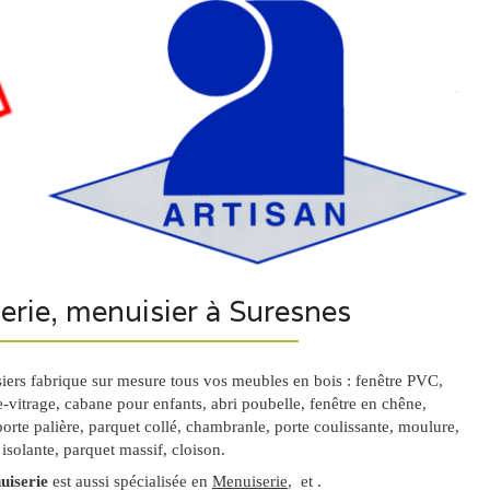
rie, menuisier à Suresnes
ers fabrique sur mesure tous vos meubles en bois : fenêtre PVC,
le-vitrage, cabane pour enfants, abri poubelle, fenêtre en chêne,
porte palière, parquet collé, chambranle, porte coulissante, moulure,
isolante, parquet massif, cloison.
iserie
est aussi spécialisée en
Menuiserie
, et .