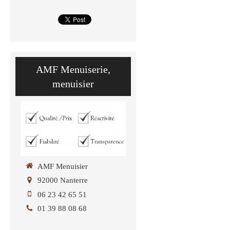
AMF Menuiserie,
menuisier
AMF Menuisier
92000
Nanterre
06 23 42 65 51
01 39 88 08 68