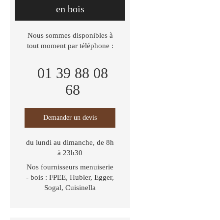
en bois
Nous sommes disponibles à
tout moment par téléphone :
01 39 88 08
68
Demander un devis
du lundi au dimanche, de 8h
à 23h30
Nos fournisseurs menuiserie
- bois : ​FPEE, Hubler, Egger,
Sogal, Cuisinella