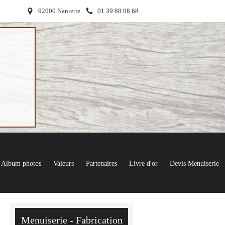
92000 Nanterre
01 39 88 08 68
Album photos
Valeurs
Partenaires
Livre d'or
Devis Menuiserie
Menuiserie - Fabrication