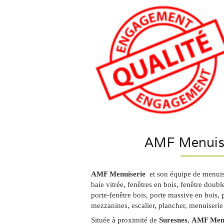
AMF Menuise
AMF Menuiserie
et son équipe de menuisi
baie vitrée, fenêtres en bois, fenêtre doub
porte-fenêtre bois, porte massive en bois, 
mezzanines, escalier, plancher, menuiserie 
Située à proximité de
Suresnes
,
AMF Menu