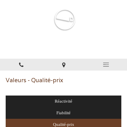
AMF Menuisier
Menuiserie à Nanterre
Valeurs - Qualité-prix
Réactivité
Fiabilité
Qualité-prix