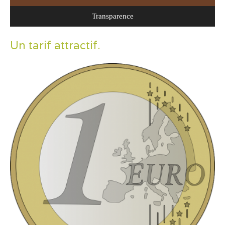
Transparence
Un tarif attractif.